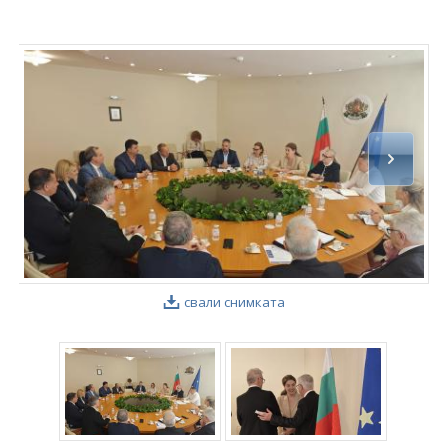
свали снимката