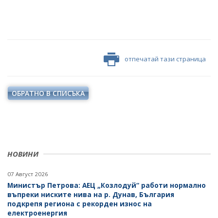
отпечатай тази страница
ОБРАТНО В СПИСЪКА
НОВИНИ
07 Август 2026
Министър Петрова: АЕЦ „Козлодуй“ работи нормално
въпреки ниските нива на р. Дунав, България
подкрепя региона с рекорден износ на
електроенергия