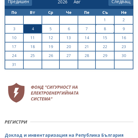
Предишен
Следващ
По
Вт
Ср
Че
Пе
Съ
Не
1
2
3
4
5
6
7
8
9
10
11
12
13
14
15
16
17
18
19
20
21
22
23
24
25
26
27
28
29
30
31
РЕГИСТРИ
Доклад и инвентаризация на Република България