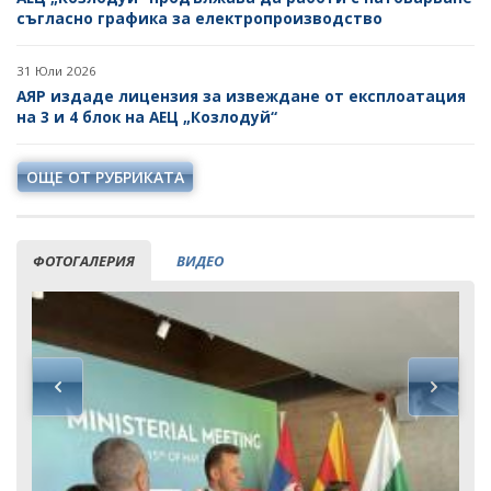
съгласно графика за електропроизводство
31 Юли 2026
АЯР издаде лицензия за извеждане от експлоатация
на 3 и 4 блок на АЕЦ „Козлодуй“
ОЩЕ ОТ РУБРИКАТА
ФОТОГАЛЕРИЯ
ВИДЕО