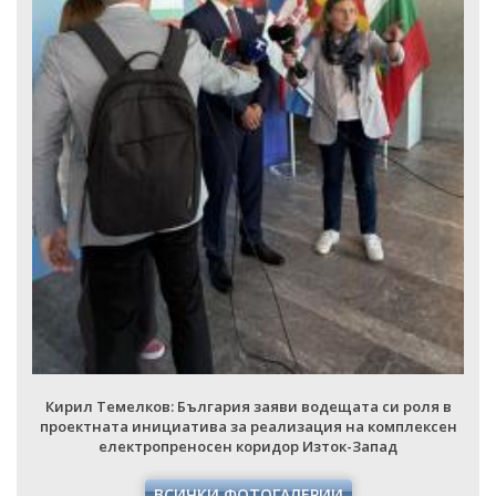
Кирил Темелков: България заяви водещата си роля в
проектната инициатива за реализация на комплексен
електропреносен коридор Изток-Запад
ВСИЧКИ ФОТОГАЛЕРИИ