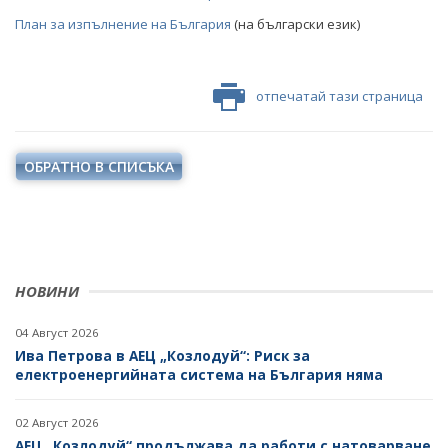
План за изпълнение на България
(на български език)
отпечатай тази страница
ОБРАТНО В СПИСЪКА
НОВИНИ
04 Август 2026
Ива Петрова в АЕЦ „Козлодуй“: Риск за
електроенергийната система на България няма
02 Август 2026
АЕЦ „Козлодуй“ продължава да работи с натоварване