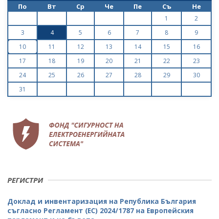
По
Вт
Ср
Че
Пе
Съ
Не
1
2
3
4
5
6
7
8
9
10
11
12
13
14
15
16
17
18
19
20
21
22
23
24
25
26
27
28
29
30
31
РЕГИСТРИ
Доклад и инвентаризация на Република България
съгласно Регламент (ЕС) 2024/1787 на Европейския