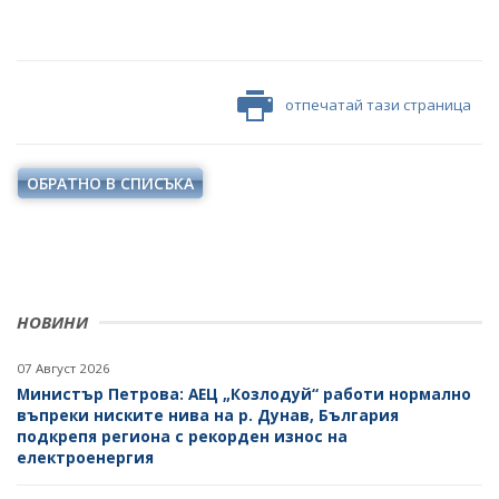
отпечатай тази страница
ОБРАТНО В СПИСЪКА
НОВИНИ
07 Август 2026
Министър Петрова: АЕЦ „Козлодуй“ работи нормално
въпреки ниските нива на р. Дунав, България
подкрепя региона с рекорден износ на
електроенергия