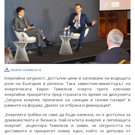
ФОТОГАЛЕРИЯ
ВИДЕОГАЛЕРИЯ
свали снимката
Енергийна сигурност, достъпни цени и запазване на водещата
роля на България в региона. Така заместник-министърът на
енергетиката Кирил Темелков очерта трите ключови
енергийни приоритета пред страната по време на дискусията
„Сигурна енергия, прилагане на санкции и газови пазари“ в
рамките на форума „Диалог за отбрана и демокрация“.
„Енергията трябва не само да бъде налична, но и достъпна за
домакинствата и бизнеса. Най-скъпата енергия е липсващата
енергия“, акцентира Темелков и заяви, че сигурността на
доставките е приоритет номер едно, който се допълва от