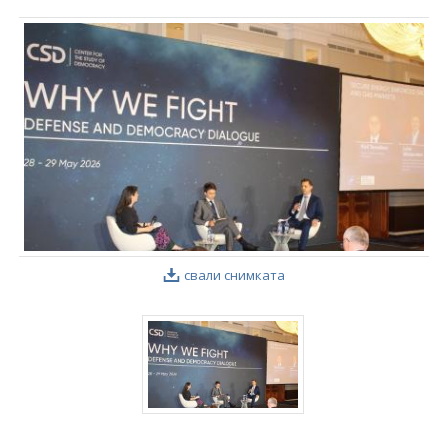
свали снимката