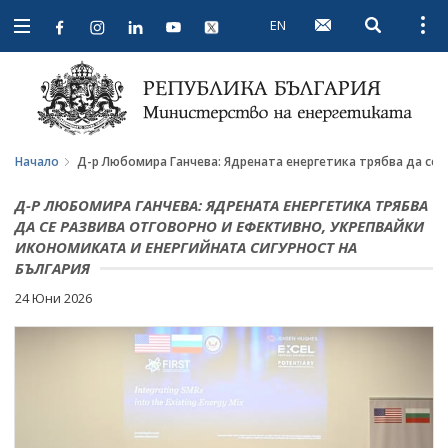
EN
Open searc
Open
Open
navigation
Начало
Д-р Любомира Ганчева: Ядрената енергетика трябва да се 
Д-Р ЛЮБОМИРА ГАНЧЕВА: ЯДРЕНАТА ЕНЕРГЕТИКА ТРЯБВА
ДА СЕ РАЗВИВА ОТГОВОРНО И ЕФЕКТИВНО, УКРЕПВАЙКИ
ИКОНОМИКАТА И ЕНЕРГИЙНАТА СИГУРНОСТ НА
БЪЛГАРИЯ
24 Юни 2026