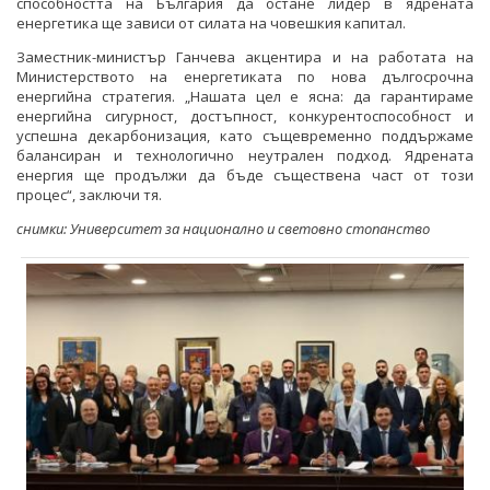
способността на България да остане лидер в ядрената
енергетика ще зависи от силата на човешкия капитал.
Заместник-министър Ганчева акцентира и на работата на
Министерството на енергетиката по нова дългосрочна
енергийна стратегия. „Нашата цел е ясна: да гарантираме
енергийна сигурност, достъпност, конкурентоспособност и
успешна декарбонизация, като същевременно поддържаме
балансиран и технологично неутрален подход. Ядрената
енергия ще продължи да бъде съществена част от този
процес“, заключи тя.
снимки: Университет за национално и световно стопанство