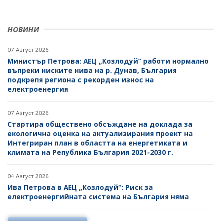
НОВИНИ
07 Август 2026
Министър Петрова: АЕЦ „Козлодуй“ работи нормално
въпреки ниските нива на р. Дунав, България
подкрепя региона с рекорден износ на
електроенергия
07 Август 2026
Стартира обществено обсъждане на доклада за
екологична оценка на актуализирания проект на
Интегриран план в областта на енергетиката и
климата на Република България 2021-2030 г.
04 Август 2026
Ива Петрова в АЕЦ „Козлодуй“: Риск за
електроенергийната система на България няма