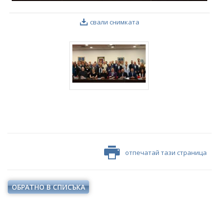
свали снимката
отпечатай тази страница
ОБРАТНО В СПИСЪКА