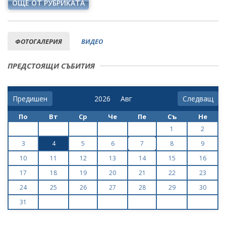
ОЩЕ ОТ РУБРИКАТА
ФОТОГАЛЕРИЯ
ВИДЕО
ПРЕДСТОЯЩИ СЪБИТИЯ
Предишен
Следващ
По
Вт
Ср
Че
Пе
Съ
Не
1
2
3
4
5
6
7
8
9
10
11
12
13
14
15
16
17
18
19
20
21
22
23
24
25
26
27
28
29
30
31