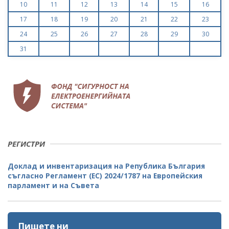
10
11
12
13
14
15
16
17
18
19
20
21
22
23
24
25
26
27
28
29
30
31
РЕГИСТРИ
Доклад и инвентаризация на Република България
съгласно Регламент (ЕС) 2024/1787 на Европейския
парламент и на Съвета
Пишете ни