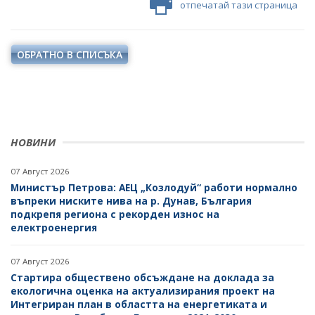
отпечатай тази страница
ОБРАТНО В СПИСЪКА
НОВИНИ
07 Август 2026
Министър Петрова: АЕЦ „Козлодуй“ работи нормално
въпреки ниските нива на р. Дунав, България
подкрепя региона с рекорден износ на
електроенергия
07 Август 2026
Стартира обществено обсъждане на доклада за
екологична оценка на актуализирания проект на
Интегриран план в областта на енергетиката и