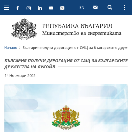
EN
Open searc
Open
Open
navigation
Начало
България получи дерогация от САЩ за българските дружес
БЪЛГАРИЯ ПОЛУЧИ ДЕРОГАЦИЯ ОТ САЩ ЗА БЪЛГАРСКИТЕ
ДРУЖЕСТВА НА ЛУКОЙЛ
14 Ноември 2025