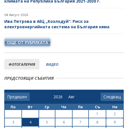
климата на Република България 2021-2030 г.
04 Август 2026
Ива Петрова в АЕЦ „Козлодуй“: Риск за
електроенергийната система на България няма
ОЩЕ ОТ РУБРИКАТА
ФОТОГАЛЕРИЯ
ВИДЕО
ПРЕДСТОЯЩИ СЪБИТИЯ
Предишен
Следващ
По
Вт
Ср
Че
Пе
Съ
Не
1
2
3
4
5
6
7
8
9