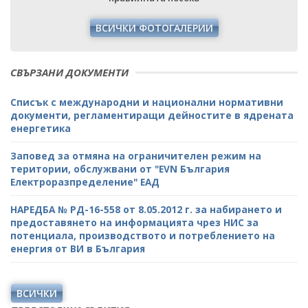
ВСИЧКИ ФОТОГАЛЕРИИ
СВЪРЗАНИ ДОКУМЕНТИ
Списък с международни и национални нормативни
документи, регламентиращи дейностите в ядрената
енергетика
Заповед за отмяна на ограничителен режим на
територии, обслужвани от "ЕVN България
Електроразпределение" ЕАД
НАРЕДБА № РД-16-558 от 8.05.2012 г. за набирането и
предоставянето на информацията чрез НИС за
потенциала, производството и потреблението на
енергия от ВИ в България
ВСИЧКИ