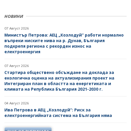
НОВИНИ
07 Август 2026
Министър Петрова: АЕЦ „Козлодуй“ работи нормално
въпреки ниските нива на р. Дунав, България
подкрепя региона с рекорден износ на
електроенергия
07 Август 2026
Стартира обществено обсъждане на доклада за
екологична оценка на актуализирания проект на
Интегриран план в областта на енергетиката и
климата на Република България 2021-2030 г.
04 Август 2026
Ива Петрова в АЕЦ „Козлодуй“: Риск за
електроенергийната система на България няма