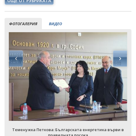
ОЩЕ ОТ РУБРИКАТА
ФОТОГАЛЕРИЯ
ВИДЕО
Теменужка Петкова: Българската енергетика върви в
правилната посока