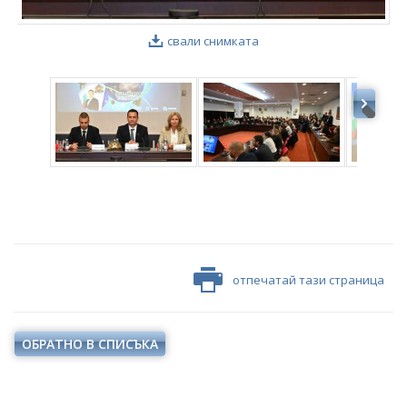
свали снимката
отпечатай тази страница
ОБРАТНО В СПИСЪКА