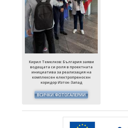
ия заяви
Кирил Тем
ектната
водещата 
ция на
инициати
еносен
комплек
ад
кори
РИИ
ВСИЧ
Кирил Темелков: България заяви
водещата си роля в проектната
инициатива за реализация на
комплексен електропреносен
коридор Изток-Запад
ВСИЧКИ ФОТОГАЛЕРИИ