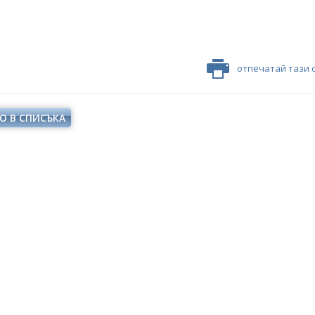
отпечатай тази 
О В СПИСЪКА