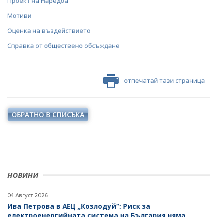
Проект на Наредба
Мотиви
Оценка на въздействието
Справка от обществено обсъждане
отпечатай тази страница
ОБРАТНО В СПИСЪКА
НОВИНИ
04 Август 2026
Ива Петрова в АЕЦ „Козлодуй“: Риск за
електроенергийната система на България няма