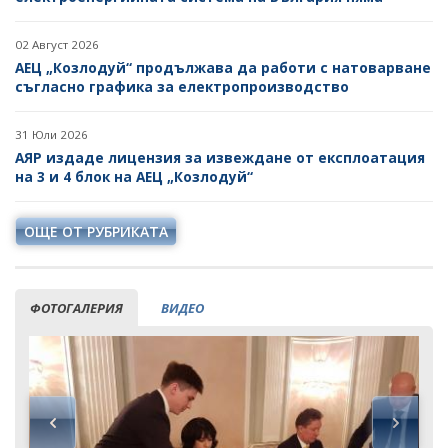
02 Август 2026
АЕЦ „Козлодуй“ продължава да работи с натоварване
съгласно графика за електропроизводство
31 Юли 2026
АЯР издаде лицензия за извеждане от експлоатация
на 3 и 4 блок на АЕЦ „Козлодуй“
ОЩЕ ОТ РУБРИКАТА
ФОТОГАЛЕРИЯ
ВИДЕО