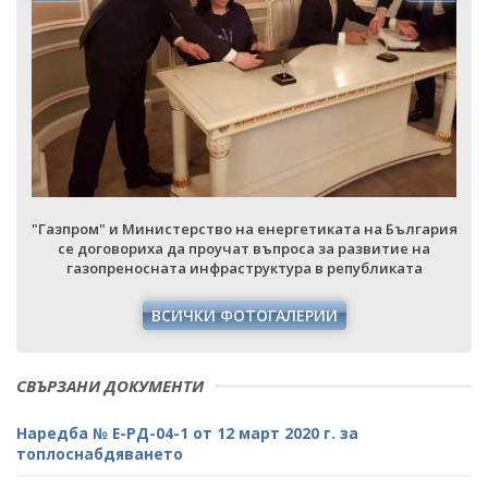
я
"Газпром" и Министерство на енергетиката на България
се договориха да проучат въпроса за развитие на
газопреносната инфраструктура в републиката
ВСИЧКИ ФОТОГАЛЕРИИ
СВЪРЗАНИ ДОКУМЕНТИ
Наредба № Е-РД-04-1 от 12 март 2020 г. за
топлоснабдяването