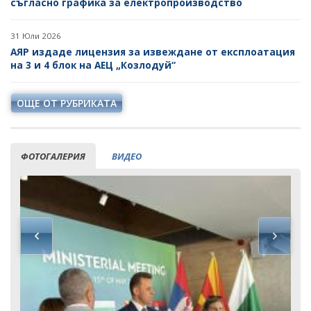
съгласно графика за електропроизводство
31 Юли 2026
АЯР издаде лицензия за извеждане от експлоатация
на 3 и 4 блок на АЕЦ „Козлодуй“
ОЩЕ ОТ РУБРИКАТА
ФОТОГАЛЕРИЯ
ВИДЕО