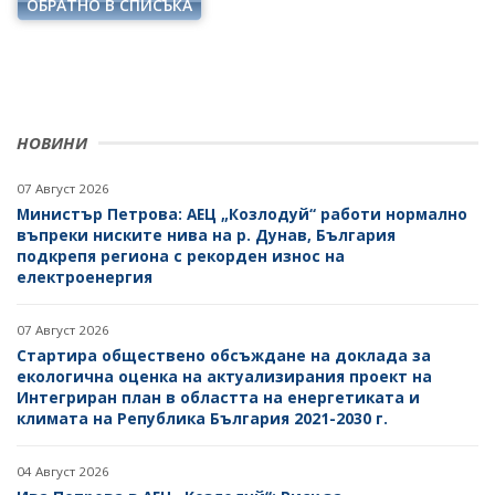
ОБРАТНО В СПИСЪКА
НОВИНИ
07 Август 2026
Министър Петрова: АЕЦ „Козлодуй“ работи нормално
въпреки ниските нива на р. Дунав, България
подкрепя региона с рекорден износ на
електроенергия
07 Август 2026
Стартира обществено обсъждане на доклада за
екологична оценка на актуализирания проект на
Интегриран план в областта на енергетиката и
климата на Република България 2021-2030 г.
04 Август 2026