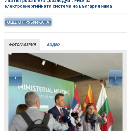
Ива Петрова в АЕЦ „Козлодуй“: Риск за
електроенергийната система на България няма
ОЩЕ ОТ РУБРИКАТА
ФОТОГАЛЕРИЯ
ВИДЕО