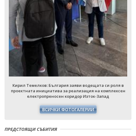
Кирил Темелков: България заяви водещата си роля в
проектната инициатива за реализация на комплексен
електропреносен коридор Изток-Запад
ВСИЧКИ ФОТОГАЛЕРИИ
ПРЕДСТОЯЩИ СЪБИТИЯ