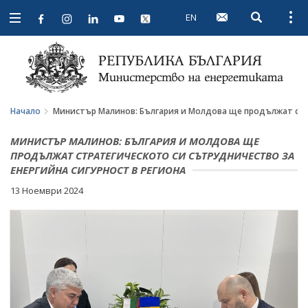
EN
Open searc
Open
Open
navigation
Начало
Министър Малинов: България и Молдова ще продължат стра
МИНИСТЪР МАЛИНОВ: БЪЛГАРИЯ И МОЛДОВА ЩЕ
ПРОДЪЛЖАТ СТРАТЕГИЧЕСКОТО СИ СЪТРУДНИЧЕСТВО ЗА
ЕНЕРГИЙНА СИГУРНОСТ В РЕГИОНА
13 Ноември 2024