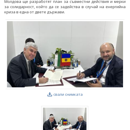
Молдова ще разработят план за съвместни действия и мерки
за солидарност, който да се задейства в случай на енергийна
криза в една от двете държави.
свали снимката