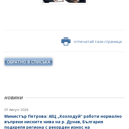
отпечатай тази страница
ОБРАТНО В СПИСЪКА
НОВИНИ
07 Август 2026
Министър Петрова: АЕЦ „Козлодуй“ работи нормално
въпреки ниските нива на р. Дунав, България
подкрепя региона с рекорден износ на