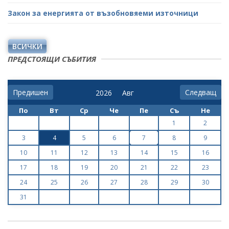
Закон за енергията от възобновяеми източници
ВСИЧКИ
ПРЕДСТОЯЩИ СЪБИТИЯ
Предишен
Следващ
По
Вт
Ср
Че
Пе
Съ
Не
1
2
3
4
5
6
7
8
9
10
11
12
13
14
15
16
17
18
19
20
21
22
23
24
25
26
27
28
29
30
31