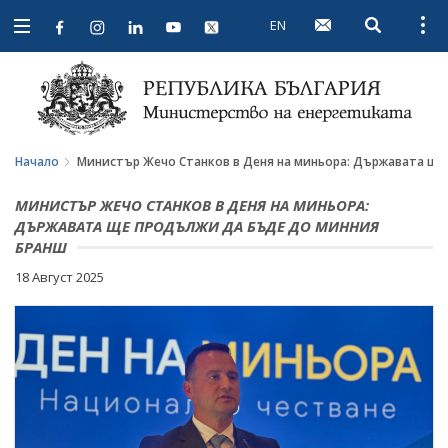
EN
Open searc
Open
Open
navigation
Начало
Министър Жечо Станков в Деня на миньора: Държавата щ
МИНИСТЪР ЖЕЧО СТАНКОВ В ДЕНЯ НА МИНЬОРА:
ДЪРЖАВАТА ЩЕ ПРОДЪЛЖИ ДА БЪДЕ ДО МИННИЯ
БРАНШ
18 Август 2025