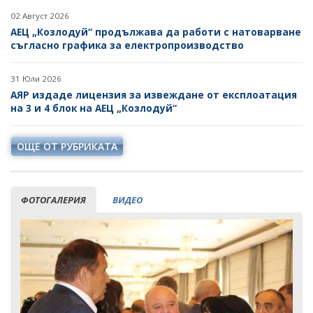
02 Август 2026
АЕЦ „Козлодуй“ продължава да работи с натоварване
съгласно графика за електропроизводство
31 Юли 2026
АЯР издаде лицензия за извеждане от експлоатация
на 3 и 4 блок на АЕЦ „Козлодуй“
ОЩЕ ОТ РУБРИКАТА
ФОТОГАЛЕРИЯ
ВИДЕО