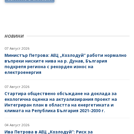
НОВИНИ
07 Август 2026
Министър Петрова: АЕЦ „Козлодуй“ работи нормално
въпреки ниските нива на р. Дунав, България
подкрепя региона с рекорден износ на
електроенергия
07 Август 2026
Стартира обществено обсъждане на доклада за
екологична оценка на актуализирания проект на
Интегриран план в областта на енергетиката и
климата на Република България 2021-2030 г.
04 Август 2026
Ива Петрова в АЕЦ „Козлодуй“: Риск за