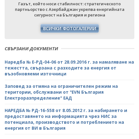
Газът, който носи стабилност: стратегическото
партньорство с Азербайджан укрепва енергийната
сигурност на България и региона
ВСИЧКИ ФОТОГАЛЕРИИ
СВЪРЗАНИ ДОКУМЕНТИ
Наредба № Е-РД-04-06 от 28.09.2016 г. за намаляване на
тежестта, свързана с разходите за енергия от
възобновяеми източници
Заповед за отмяна на ограничителен режим на
територии, обслужвани от "ЕVN България
Електроразпределение" ЕАД
НАРЕДБА № РД-16-558 от 8.05.2012 г. за набирането и
предоставянето на информацията чрез НИС за
потенциала, производството и потреблението на
енергия от ВИ в България