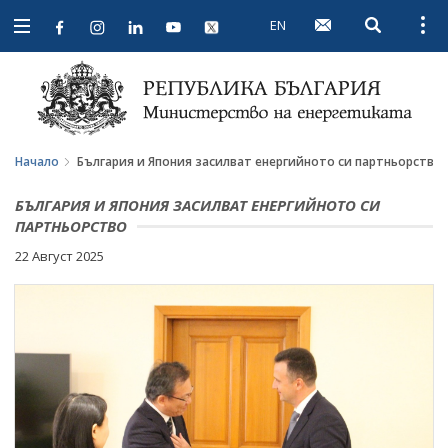
EN
Open searc
Open
Open
navigation
Начало
България и Япония засилват енергийното си партньорство
БЪЛГАРИЯ И ЯПОНИЯ ЗАСИЛВАТ ЕНЕРГИЙНОТО СИ
ПАРТНЬОРСТВО
22 Август 2025