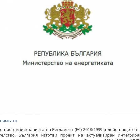
снимката
ствие с изискванията на Регламент (ЕС) 2018/1999 и действащото 
телство, България изготви проект на актуализиран Интегрир