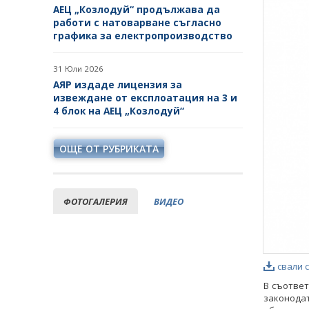
АЕЦ „Козлодуй“ продължава да
работи с натоварване съгласно
графика за електропроизводство
31 Юли 2026
АЯР издаде лицензия за
извеждане от експлоатация на 3 и
4 блок на АЕЦ „Козлодуй“
ОЩЕ ОТ РУБРИКАТА
ФОТОГАЛЕРИЯ
ВИДЕО
свали 
В съответ
законода