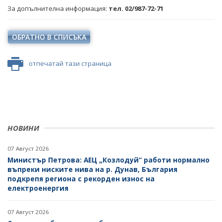
За допълнителна информация:
тел. 02/987-72-71
ОБРАТНО В СПИСЪКА
отпечатай тази страница
НОВИНИ
07 Август 2026
Министър Петрова: АЕЦ „Козлодуй“ работи нормално
въпреки ниските нива на р. Дунав, България
подкрепя региона с рекорден износ на
електроенергия
07 Август 2026