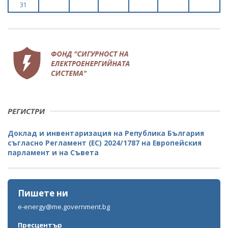
31
РЕГИСТРИ
Доклад и инвентаризация на Република България
съгласно Регламент (ЕС) 2024/1787 на Европейския
парламент и на Съвета
Пишете ни
e-energy@me.government.bg
Пресцентър