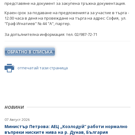
представяне на документ за закупена тръжна документация.
Краен срок за подаване на предложенията за участие в търга -
12.00 часа в деня на провеждане на търга на адрес: София, ул.
"Граф Игнатиев" № 44 "A", партер.
За допълнителна информация: тел. 02/987-72-71
ОБРАТНО В СПИСЪКА
отпечатай тази страница
НОВИНИ
07 Август 2026
Министър Петрова: АЕЦ „Козлодуй“ работи нормално
въпреки ниските нива на р. Дунав, България