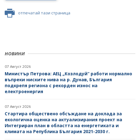
отпечатай тази страница
НОВИНИ
07 Август 2026
Министър Петрова: АЕЦ „Козлодуй“ работи нормално
въпреки ниските нива на р. Дунав, България
подкрепя региона с рекорден износ на
електроенергия
07 Август 2026
Стартира обществено обсъждане на доклада за
екологична оценка на актуализирания проект на
Интегриран план в областта на енергетиката и
климата на Република България 2021-2030 г.