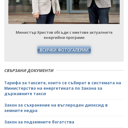
Министър Христов обсъди с кметове актуалните
енергийни програми
ВСИЧКИ ФОТОГАЛЕРИИ
СВЪРЗАНИ ДОКУМЕНТИ
Тарифа за таксите, които се събират в системата на
Министерство на енергетиката по Закона за
държавните такси
Закон за съхранение на въглероден диоксид в
земните недра
Закон за подземните богатства