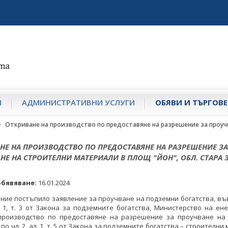
И
АДМИНИСТРАТИВНИ УСЛУГИ
ОБЯВИ И ТЪРГОВЕ
Откриване на производство по предоставяне на разрешение за проучв
НЕ НА ПРОИЗВОДСТВО ПО ПРЕДОСТАВЯНЕ НА РАЗРЕШЕНИЕ ЗА
НЕ НА СТРОИТЕЛНИ МАТЕРИАЛИ В ПЛОЩ "ЙОН", ОБЛ. СТАРА 
обявяване:
16.01.2024
ние постъпило заявление за проучване на подземни богатства, въ
л. 1, т. 3 от Закона за подземните богатства, Министерство на ен
производство по предоставяне на разрешение за проучване на
по чл. 2, ал. 1, т. 5 от Закона за подземните богатства – строителн