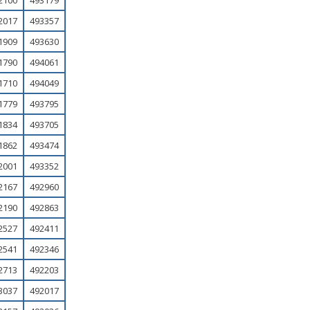
2100
493179
2017
493357
1909
493630
1790
494061
1710
494049
1779
493795
1834
493705
1862
493474
2001
493352
2167
492960
2190
492863
2527
492411
2541
492346
2713
492203
3037
492017