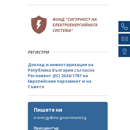
РЕГИСТРИ
Доклад и инвентаризация на
Република България съгласно
Регламент (ЕС) 2024/1787 на
Европейския парламент и на
Съвета
Пишете ни
e-energy@me.government.bg
Пресцентър