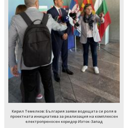
Кирил Темелков: България заяви водещата си роля в
проектната инициатива за реализация на комплексен
електропреносен коридор Изток-Запад