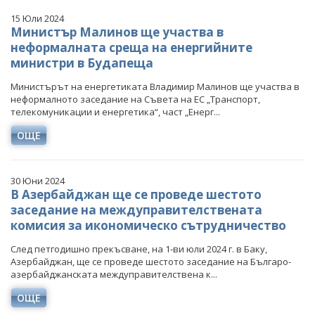
15 Юли 2024
Министър Малинов ще участва в
неформалната среща на енергийните
министри в Будапеща
Министърът на енергетиката Владимир Малинов ще участва в
неформалното заседание на Съвета на ЕС „Транспорт,
телекомуникации и енергетика“, част „Енерг...
ОЩЕ
30 Юни 2024
В Азербайджан ще се проведе шестото
заседание на междуправителствената
комисия за икономическо сътрудничество
След петгодишно прекъсване, на 1-ви юли 2024 г. в Баку,
Азербайджан, ще се проведе шестото заседание на Българо-
азербайджанската междуправителствена к...
ОЩЕ