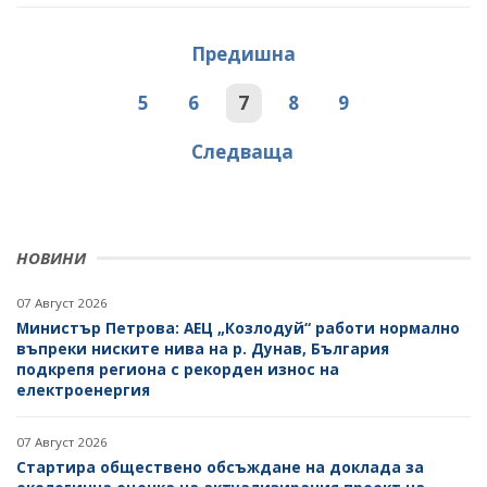
Предишна
5
6
7
8
9
Следваща
НОВИНИ
07 Август 2026
Министър Петрова: АЕЦ „Козлодуй“ работи нормално
въпреки ниските нива на р. Дунав, България
подкрепя региона с рекорден износ на
електроенергия
07 Август 2026
Стартира обществено обсъждане на доклада за