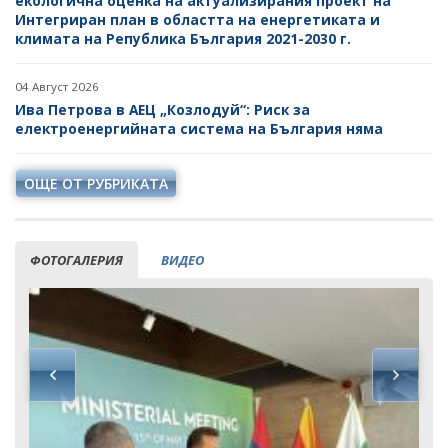
екологична оценка на актуализирания проект на
Интегриран план в областта на енергетиката и
климата на Република България 2021-2030 г.
04 Август 2026
Ива Петрова в АЕЦ „Козлодуй“: Риск за
електроенергийната система на България няма
ОЩЕ ОТ РУБРИКАТА
ФОТОГАЛЕРИЯ
ВИДЕО