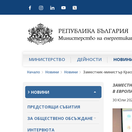
МИНИСТЕРСТВО
ДЕЙНОСТИ
НОВИН
Начало
Новини
Новини
Заместник-министър Краси
ЗАМЕСТН
В ЕВРОП
НОВИНИ
30 Юли 20
ПРЕДСТОЯЩИ СЪБИТИЯ
ЗА ОБЩЕСТВЕНО ОБСЪЖДАНЕ
ПРОЕКТИ ЗА ОБЩЕСТВЕНО
ИНТЕРВЮТА