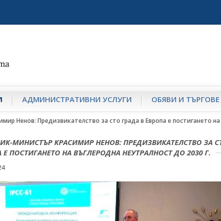
И
АДМИНИСТРАТИВНИ УСЛУГИ
ОБЯВИ И ТЪРГОВЕ
мир Ненов: Предизвикателство за сто града в Европа е постигането на 
ИК-МИНИСТЪР КРАСИМИР НЕНОВ: ПРЕДИЗВИКАТЕЛСТВО ЗА С
А Е ПОСТИГАНЕТО НА ВЪГЛЕРОДНА НЕУТРАЛНОСТ ДО 2030 Г.
24