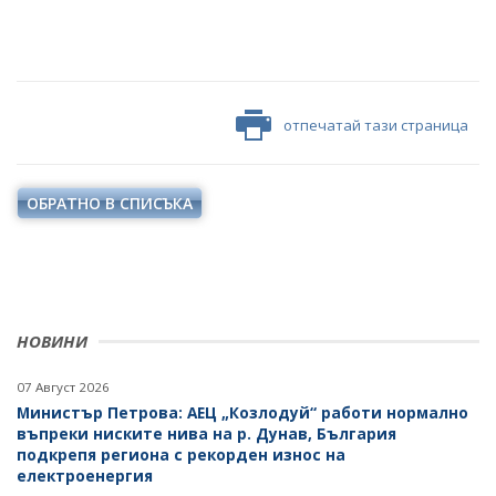
отпечатай тази страница
ОБРАТНО В СПИСЪКА
НОВИНИ
07 Август 2026
Министър Петрова: АЕЦ „Козлодуй“ работи нормално
въпреки ниските нива на р. Дунав, България
подкрепя региона с рекорден износ на
електроенергия