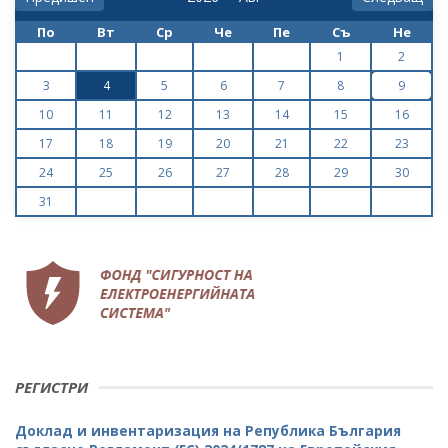
По
Вт
Ср
Че
Пе
Съ
Не
1
2
3
4
5
6
7
8
9
10
11
12
13
14
15
16
17
18
19
20
21
22
23
24
25
26
27
28
29
30
31
РЕГИСТРИ
Доклад и инвентаризация на Република България