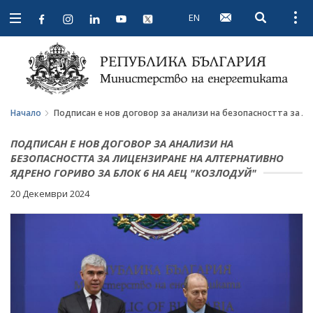
EN
Open searc
Open
Open
navigation
Начало
Подписан е нов договор за анализи на безопасността за ли
ПОДПИСАН Е НОВ ДОГОВОР ЗА АНАЛИЗИ НА
БЕЗОПАСНОСТТА ЗА ЛИЦЕНЗИРАНЕ НА АЛТЕРНАТИВНО
ЯДРЕНО ГОРИВО ЗА БЛОК 6 НА АЕЦ "КОЗЛОДУЙ"
20 Декември 2024