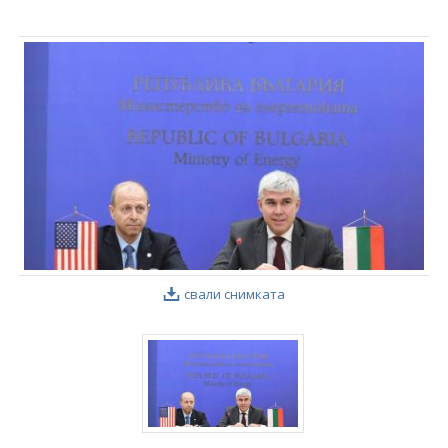
свали снимката