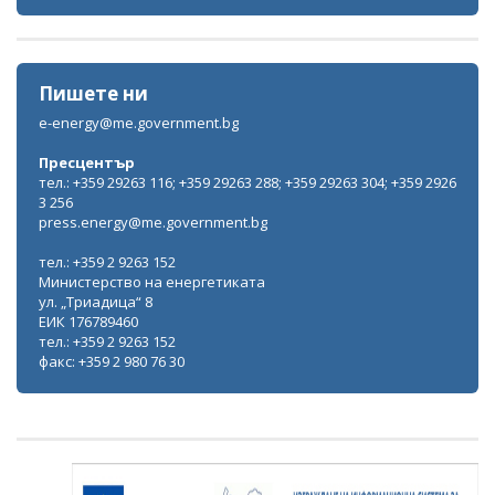
Пишете ни
e-energy@me.government.bg
Пресцентър
тел.: +359 29263 116; +359 29263 288; +359 29263 304; +359 2926
3 256
press.energy@me.government.bg
тел.: +359 2 9263 152
Министерство на енергетиката
ул. „Триадица“ 8
ЕИК 176789460
тел.: +359 2 9263 152
факс: +359 2 980 76 30