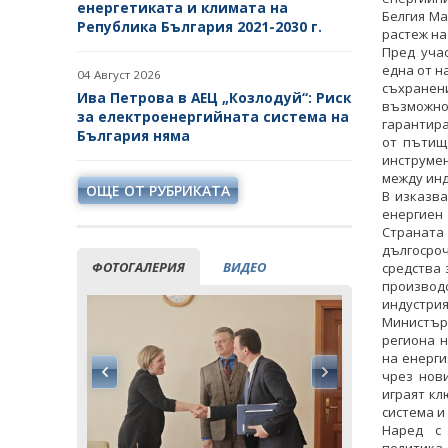
енергетиката и климата на
Белгия Ма
Република България 2021-2030 г.
растеж на
Пред уча
една от н
04 Август 2026
съхранени
Ива Петрова в АЕЦ „Козлодуй“: Риск
възможно
за електроенергийната система на
гарантира
България няма
от пътища
инструмен
между инд
ОЩЕ ОТ РУБРИКАТА
В изказв
енергиен
Страната
дългосро
ФОТОГАЛЕРИЯ
ВИДЕО
средства 
производ
индустрия
Министъръ
региона 
на енерги
чрез нов
играят кл
система и
Наред с 