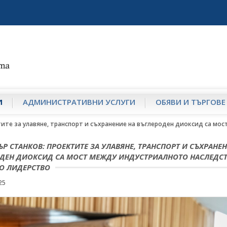
И
АДМИНИСТРАТИВНИ УСЛУГИ
ОБЯВИ И ТЪРГОВЕ
ите за улавяне, транспорт и съхранение на въглероден диоксид са мо
Р СТАНКОВ: ПРОЕКТИТЕ ЗА УЛАВЯНЕ, ТРАНСПОРТ И СЪХРАНЕН
ДЕН ДИОКСИД СА МОСТ МЕЖДУ ИНДУСТРИАЛНОТО НАСЛЕДСТ
О ЛИДЕРСТВО
25