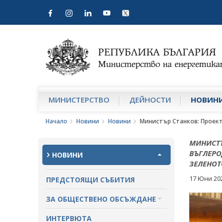
МИНИСТЕРСТВО
ДЕЙНОСТИ
НОВИН
Начало
Новини
Новини
Министър Станков: Проект
МИНИСТЪ
ВЪГЛЕРО
НОВИНИ
ЗЕЛЕНОТ
17 Юни 20
ПРЕДСТОЯЩИ СЪБИТИЯ
ЗА ОБЩЕСТВЕНО ОБСЪЖДАНЕ
ПРОЕКТИ ЗА ОБЩЕСТВЕНО
ИНТЕРВЮТА