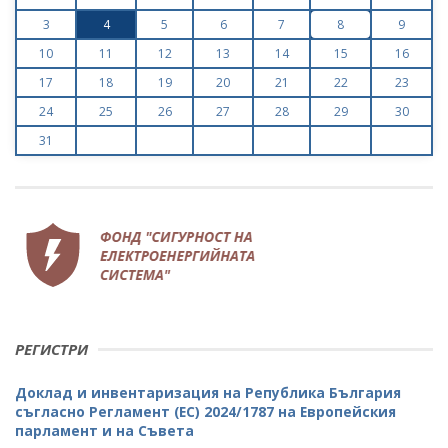
3
4
5
6
7
8
9
10
11
12
13
14
15
16
17
18
19
20
21
22
23
24
25
26
27
28
29
30
31
РЕГИСТРИ
Доклад и инвентаризация на Република България
съгласно Регламент (ЕС) 2024/1787 на Европейския
парламент и на Съвета