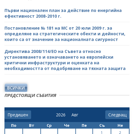
Първи национален план за действие по енергийна
ефективност 2008-2010 г.
Постановление № 181 на МС от 20 юли 2009 г. за
определяне на стратегическите обекти и дейности,
които са от значение за националната сигурност
Директива 2008/114/ЕО на Съвета относно
установяването и означаването на европейски
критични инфраструктури и оценката на
необходимостта от подобряване на тяхната защита
ВСИЧКИ
ПРЕДСТОЯЩИ СЪБИТИЯ
Предишен
Следващ
По
Вт
Ср
Че
Пе
Съ
Не
1
2