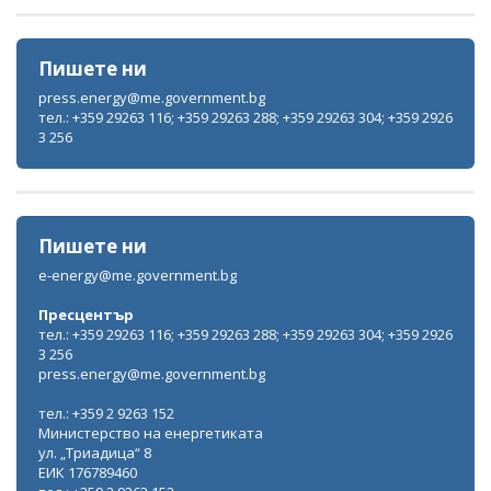
Пишете ни
press.energy@me.government.bg
тел.: +359 29263 116; +359 29263 288; +359 29263 304; +359 2926
3 256
Пишете ни
e-energy@me.government.bg
Пресцентър
тел.: +359 29263 116; +359 29263 288; +359 29263 304; +359 2926
3 256
press.energy@me.government.bg
тел.: +359 2 9263 152
Министерство на енергетиката
ул. „Триадица“ 8
ЕИК 176789460