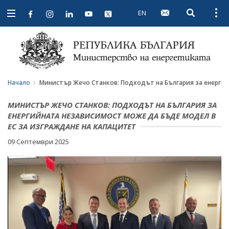
EN
Open searc
Open
Open
navigation
Начало
Министър Жечо Станков: Подходът на България за енергий
МИНИСТЪР ЖЕЧО СТАНКОВ: ПОДХОДЪТ НА БЪЛГАРИЯ ЗА
ЕНЕРГИЙНАТА НЕЗАВИСИМОСТ МОЖЕ ДА БЪДЕ МОДЕЛ В
ЕС ЗА ИЗГРАЖДАНЕ НА КАПАЦИТЕТ
09 Септември 2025