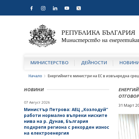
МИНИСТЕРСТВО
ДЕЙНОСТИ
НОВИН
Начало
Енергийните министри на ЕС в извънредна срещ
НОВИНИ
ЕНЕРГИЙ
ОТГОВОР
07 Август 2026
31 Март 2
Министър Петрова: АЕЦ „Козлодуй“
работи нормално въпреки ниските
нива на р. Дунав, България
подкрепя региона с рекорден износ
на електроенергия