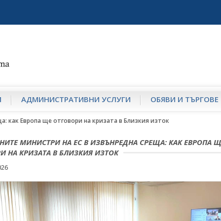
И
АДМИНИСТРАТИВНИ УСЛУГИ
ОБЯВИ И ТЪРГОВЕ
а: как Европа ще отговори на кризата в Близкия изток
НИТЕ МИНИСТРИ НА ЕС В ИЗВЪНРЕДНА СРЕЩА: КАК ЕВРОПА 
И НА КРИЗАТА В БЛИЗКИЯ ИЗТОК
026