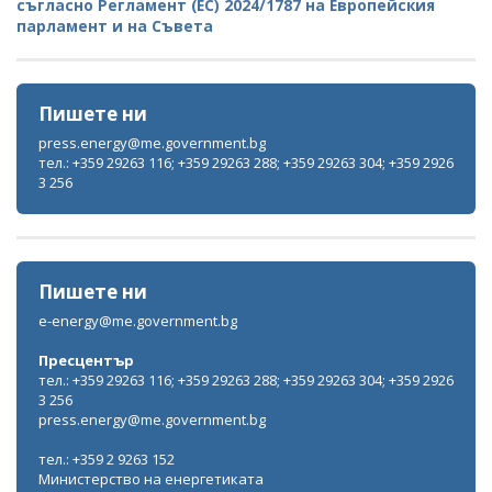
съгласно Регламент (ЕС) 2024/1787 на Европейския
парламент и на Съвета
Пишете ни
press.energy@me.government.bg
тел.: +359 29263 116; +359 29263 288; +359 29263 304; +359 2926
3 256
Пишете ни
e-energy@me.government.bg
Пресцентър
тел.: +359 29263 116; +359 29263 288; +359 29263 304; +359 2926
3 256
press.energy@me.government.bg
тел.: +359 2 9263 152
Министерство на енергетиката