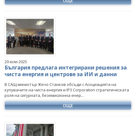
ОЩЕ
20 юли 2025
България предлага интегрирани решения за
чиста енергия и центрове за ИИ и данни
В САЩ министър Жечо Станков обсъди с Асоциацията на
купувачите на чиста енергия и IP3 Corporation стратегическата
роля на сигурната, беземисионна енер...
ОЩЕ