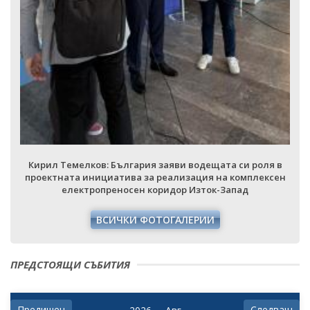
Кирил Темелков: България заяви водещата си роля в
проектната инициатива за реализация на комплексен
електропреносен коридор Изток-Запад
ВСИЧКИ ФОТОГАЛЕРИИ
ПРЕДСТОЯЩИ СЪБИТИЯ
Предишен
Следващ