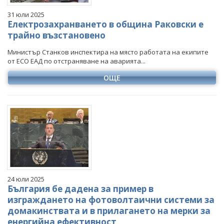
31 юли 2025
Eлектрозахранването в община Раковски е
трайно възстановено
Министър Станков инспектира на място работата на екипите
от ЕСО ЕАД по отстраняване на аварията...
ОЩЕ
24 юли 2025
България бе дадена за пример в
изграждането на фотоволтаични системи за
домакинствата и в прилагането на мерки за
енергийна ефективност