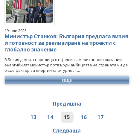
19 юли 2025
Министър Станков: България предлага визия
и готовност за реализиране на проекти с
глобално значение
В Белия дом и в поредица от срещи с американски компании
енергийният министър потвърди амбицията на страната ни да
бъде фактор за енергийна сигурност ...
ОЩЕ
Предишна
13
14
15
16
17
Следваща