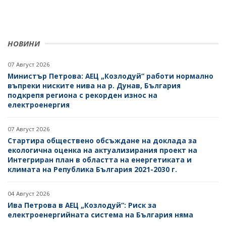
НОВИНИ
07 Август 2026
Министър Петрова: АЕЦ „Козлодуй“ работи нормално
въпреки ниските нива на р. Дунав, България
подкрепя региона с рекорден износ на
електроенергия
07 Август 2026
Стартира обществено обсъждане на доклада за
екологична оценка на актуализирания проект на
Интегриран план в областта на енергетиката и
климата на Република България 2021-2030 г.
04 Август 2026
Ива Петрова в АЕЦ „Козлодуй“: Риск за
електроенергийната система на България няма