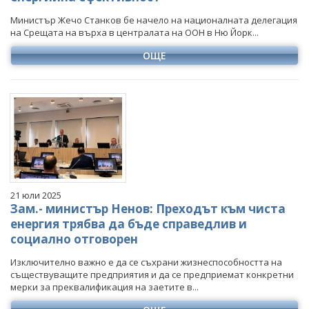
Министър Жечо Станков бе начело на националната делегация
на Срещата на върха в централата на ООН в Ню Йорк...
ОЩЕ
21 юли 2025
Зам.- министър Ненов: Преходът към чиста
енергия трябва да бъде справедлив и
социално отговорен
Изключително важно е да се съхрани жизнеспособността на
съществуващите предприятия и да се предприемат конкретни
мерки за преквалификация на заетите в...