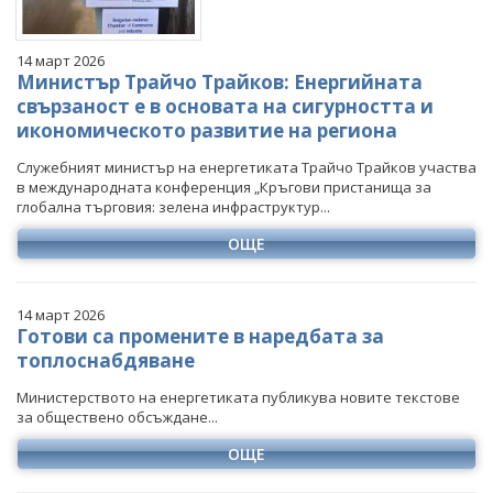
14 март 2026
Министър Трайчо Трайков: Енергийната
свързаност е в основата на сигурността и
икономическото развитие на региона
Служебният министър на енергетиката Трайчо Трайков участва
в международната конференция „Кръгови пристанища за
глобална търговия: зелена инфраструктур...
ОЩЕ
14 март 2026
Готови са промените в наредбата за
топлоснабдяване
Министерството на енергетиката публикува новите текстове
за обществено обсъждане...
ОЩЕ