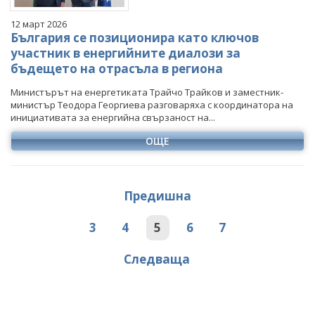
12 март 2026
България се позиционира като ключов
участник в енергийните диалози за
бъдещето на отрасъла в региона
Министърът на енергетиката Трайчо Трайков и заместник-
министър Теодора Георгиева разговаряха с координатора на
инициативата за енергийна свързаност на...
ОЩЕ
Предишна
3
4
5
6
7
Следваща