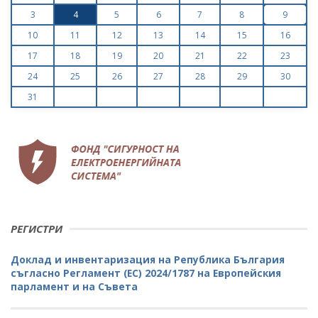
3
4
5
6
7
8
9
10
11
12
13
14
15
16
17
18
19
20
21
22
23
24
25
26
27
28
29
30
31
РЕГИСТРИ
Доклад и инвентаризация на Република България
съгласно Регламент (ЕС) 2024/1787 на Европейския
парламент и на Съвета