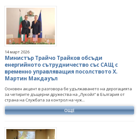
14 март 2026
Министър Трайчо Трайков обсъди
енергийното сътрудничество със САЩ с
временно управляващия посолството Х.
Мартин Макдауъл
Основен акцент в разговора бе удължаването на дерогацията
за четирите дъщерни дружества на „Лукойл“ в България от
страна на Службата за контрол на чуж...
ОЩЕ