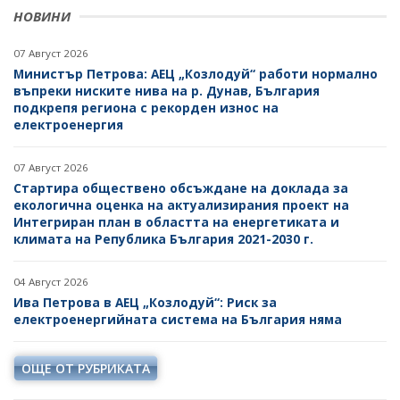
НОВИНИ
07 Август 2026
Министър Петрова: АЕЦ „Козлодуй“ работи нормално
въпреки ниските нива на р. Дунав, България
подкрепя региона с рекорден износ на
електроенергия
07 Август 2026
Стартира обществено обсъждане на доклада за
екологична оценка на актуализирания проект на
Интегриран план в областта на енергетиката и
климата на Република България 2021-2030 г.
04 Август 2026
Ива Петрова в АЕЦ „Козлодуй“: Риск за
електроенергийната система на България няма
ОЩЕ ОТ РУБРИКАТА