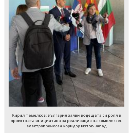
Кирил Темелков: България заяви водещата си роля в
проектната инициатива за реализация на комплексен
електропреносен коридор Изток-Запад