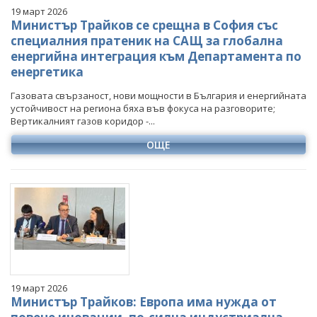
19 март 2026
Министър Трайков се срещна в София със
специалния пратеник на САЩ за глобална
енергийна интеграция към Департамента по
енергетика
Газовата свързаност, нови мощности в България и енергийната
устойчивост на региона бяха във фокуса на разговорите;
Вертикалният газов коридор -...
ОЩЕ
19 март 2026
Министър Трайков: Европа има нужда от