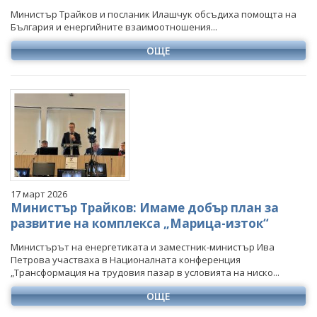
Министър Трайков и посланик Илашчук обсъдиха помощта на
България и енергийните взаимоотношения...
ОЩЕ
17 март 2026
Министър Трайков: Имаме добър план за
развитие на комплекса „Марица-изток“
Министърът на енергетиката и заместник-министър Ива
Петрова участваха в Националната конференция
„Трансформация на трудовия пазар в условията на ниско...
ОЩЕ