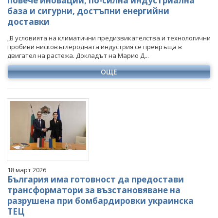
повече иновации, по-силна индустриална
база и сигурни, достъпни енергийни
доставки
„В условията на климатични предизвикателства и технологични
пробиви нисковъглеродната индустрия се превръща в
двигател на растежа. Докладът на Марио Д...
ОЩЕ
18 март 2026
България има готовност да предостави
трансформатори за възстановяване на
разрушена при бомбардировки украинска
ТЕЦ