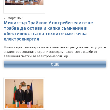
20 март 2026
Министър Трайков: У потребителите не
трябва да остава и капка съмнение в
обективността на техните сметки за
електроенергия
Министърът на енергетиката участва в среща на институциите
и заинтересованите страни заради множеството жалби от
завишени сметки за електроенергия, ор...
ОЩЕ