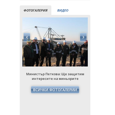
ФОТОГАЛЕРИЯ
ВИДЕО
Министър Петкова: Ще защитим
Министър
интересите на миньорите
интере
ВСИЧКИ ФОТОГАЛЕРИИ
ВСИЧ
защитим