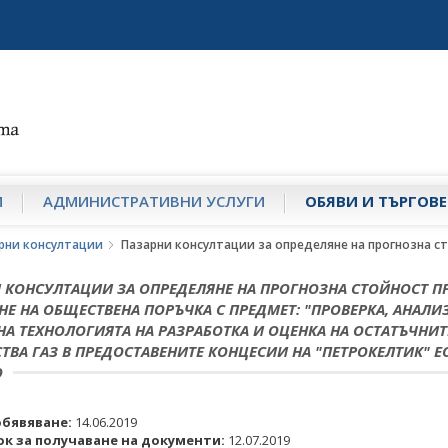
И
АДМИНИСТРАТИВНИ УСЛУГИ
ОБЯВИ И ТЪРГОВЕ
рни консултации
Пазарни консултации за определяне на прогнозна ст
 КОНСУЛТАЦИИ ЗА ОПРЕДЕЛЯНЕ НА ПРОГНОЗНА СТОЙНОСТ П
НЕ НА ОБЩЕСТВЕНА ПОРЪЧКА С ПРЕДМЕТ: "ПРОВЕРКА, АНАЛИ
НА ТЕХНОЛОГИЯТА НА РАЗРАБОТКА И ОЦЕНКА НА ОСТАТЪЧНИТ
ТВА ГАЗ В ПРЕДОСТАВЕНИТЕ КОНЦЕСИИ НА "ПЕТРОКЕЛТИК" Е
О
обявяване:
14.06.2019
ок за получаване на документи:
12.07.2019