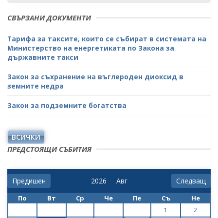
СВЪРЗАНИ ДОКУМЕНТИ
Тарифа за таксите, които се събират в системата на
Министерство на енергетиката по Закона за
държавните такси
Закон за съхранение на въглероден диоксид в
земните недра
Закон за подземните богатства
ВСИЧКИ
ПРЕДСТОЯЩИ СЪБИТИЯ
Предишен
Следващ
По
Вт
Ср
Че
Пе
Съ
Не
1
2