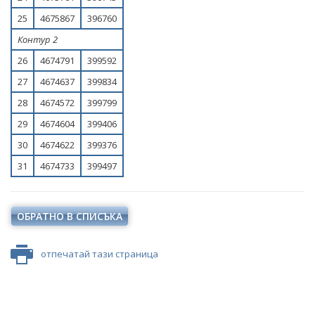
25
4675867
396760
Контур 2
26
4674791
399592
27
4674637
399834
28
4674572
399799
29
4674604
399406
30
4674622
399376
31
4674733
399497
ОБРАТНО В СПИСЪКА
отпечатай тази страница