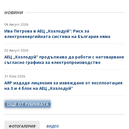
НОВИНИ
04 Август 2026
Ива Петрова в АЕЦ „Козлодуй“: Риск за
електроенергийната система на България няма
02 Август 2026
АЕЦ „Козлодуй“ продължава да работи с натоварване
съгласно графика за електропроизводство
31 Юли 2026
АЯР издаде лицензия за извеждане от експлоатация
на 3 и 4 блок на АЕЦ „Козлодуй“
ОЩЕ ОТ РУБРИКАТА
ФОТОГАЛЕРИЯ
ВИДЕО