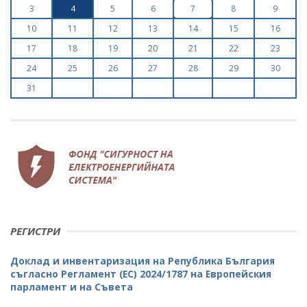
3
4
5
6
7
8
9
10
11
12
13
14
15
16
17
18
19
20
21
22
23
24
25
26
27
28
29
30
31
РЕГИСТРИ
Доклад и инвентаризация на Република България
съгласно Регламент (ЕС) 2024/1787 на Европейския
парламент и на Съвета