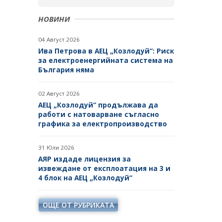
НОВИНИ
04 Август 2026
Ива Петрова в АЕЦ „Козлодуй“: Риск
за електроенергийната система на
България няма
02 Август 2026
АЕЦ „Козлодуй“ продължава да
работи с натоварване съгласно
графика за електропроизводство
31 Юли 2026
АЯР издаде лицензия за
извеждане от експлоатация на 3 и
4 блок на АЕЦ „Козлодуй“
ОЩЕ ОТ РУБРИКАТА