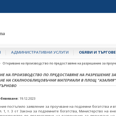
И
АДМИНИСТРАТИВНИ УСЛУГИ
ОБЯВИ И ТЪРГОВЕ
Откриване на производство по предоставяне на разрешение за проуч
НЕ НА ПРОИЗВОДСТВО ПО ПРЕДОСТАВЯНЕ НА РАЗРЕШЕНИЕ ЗА
НЕ НА СКАЛНООБЛИЦОВЪЧНИ МАТЕРИАЛИ В ПЛОЩ "АЗАЛИЯ",
ТЪРНОВО
обявяване:
19.12.2023
ние постъпило заявление за проучване на подземни богатства и 
 ал. 1, т. 3 от Закона за подземните богатства, Министерство на ен
производство по предоставяне на разрешение за проучване на