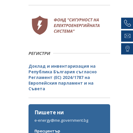
РЕГИСТРИ
Доклад и инвентаризация на
Република България съгласно
Регламент (ЕС) 2024/1787 на
Европейския парламент и на
Съвета
Пишете ни
e-energy@me.government.bg
Пресцентър