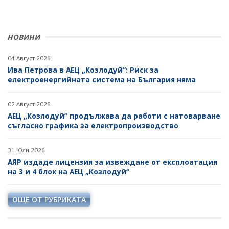
НОВИНИ
04 Август 2026
Ива Петрова в АЕЦ „Козлодуй“: Риск за
електроенергийната система на България няма
02 Август 2026
АЕЦ „Козлодуй“ продължава да работи с натоварване
съгласно графика за електропроизводство
31 Юли 2026
АЯР издаде лицензия за извеждане от експлоатация
на 3 и 4 блок на АЕЦ „Козлодуй“
ОЩЕ ОТ РУБРИКАТА