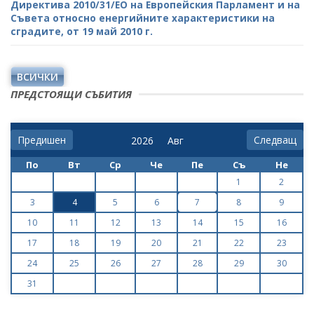
Директива 2010/31/ЕО на Европейския Парламент и на
Съвета относно енергийните характеристики на
сградите, от 19 май 2010 г.
ВСИЧКИ
ПРЕДСТОЯЩИ СЪБИТИЯ
Предишен
Следващ
По
Вт
Ср
Че
Пе
Съ
Не
1
2
3
4
5
6
7
8
9
10
11
12
13
14
15
16
17
18
19
20
21
22
23
24
25
26
27
28
29
30
31