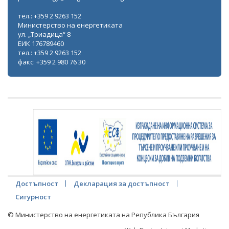
тел.: +359 2 9263 152
Министерство на енергетиката
ул. „Триадица“ 8
ЕИК 176789460
тел.: +359 2 9263 152
факс: +359 2 980 76 30
Достъпност
Декларация за достъпност
Сигурност
© Министерство на енергетиката на Република България