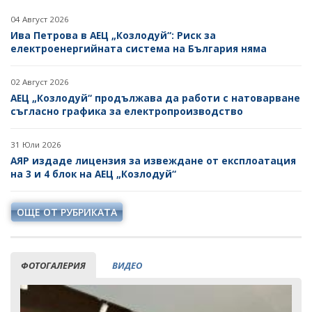
04 Август 2026
Ива Петрова в АЕЦ „Козлодуй“: Риск за
електроенергийната система на България няма
02 Август 2026
АЕЦ „Козлодуй“ продължава да работи с натоварване
съгласно графика за електропроизводство
31 Юли 2026
АЯР издаде лицензия за извеждане от експлоатация
на 3 и 4 блок на АЕЦ „Козлодуй“
ОЩЕ ОТ РУБРИКАТА
ФОТОГАЛЕРИЯ
ВИДЕО