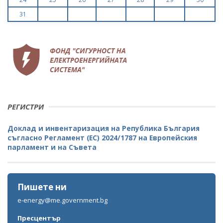
31
РЕГИСТРИ
Доклад и инвентаризация на Република България
съгласно Регламент (ЕС) 2024/1787 на Европейския
парламент и на Съвета
Пишете ни
e-energy@me.government.bg
Пресцентър