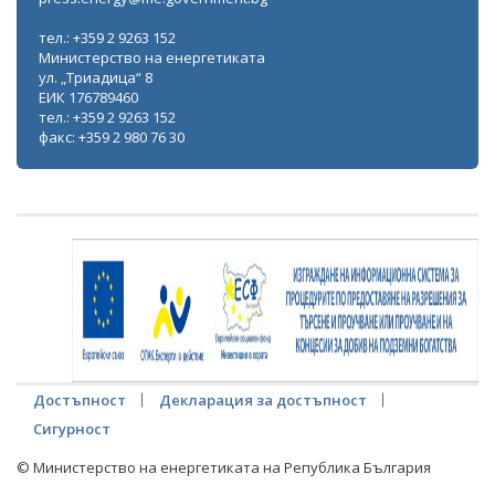
тел.: +359 2 9263 152
Министерство на енергетиката
ул. „Триадица“ 8
ЕИК 176789460
тел.: +359 2 9263 152
факс: +359 2 980 76 30
Достъпност
Декларация за достъпност
Сигурност
© Министерство на енергетиката на Република България