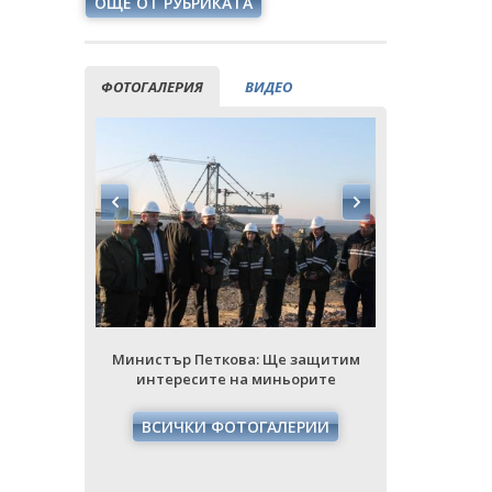
ОЩЕ ОТ РУБРИКАТА
ФОТОГАЛЕРИЯ
ВИДЕО
Министър Петкова: Ще защитим
Министър
интересите на миньорите
интере
ВСИЧКИ ФОТОГАЛЕРИИ
ВСИЧ