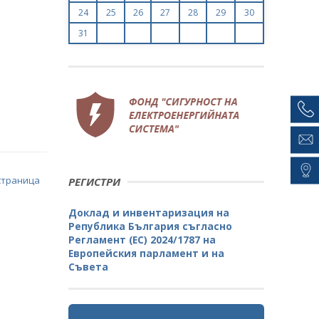
24
25
26
27
28
29
30
31
страница
РЕГИСТРИ
Доклад и инвентаризация на
Република България съгласно
Регламент (ЕС) 2024/1787 на
Европейския парламент и на
Съвета