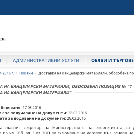
И
АДМИНИСТРАТИВНИ УСЛУГИ
ОБЯВИ И ТЪРГОВЕ
.2016 г.
Покани
Доставка на канцеларски материали, обособена по
А НА КАНЦЕЛАРСКИ МАТЕРИАЛИ, ОБОСОБЕНА ПОЗИЦИЯ № "1
А НА КАНЦЕЛАРСКИ МАТЕРИАЛИ"
обявяване:
17.03.2016
ок за получаване на документи:
28.03.2016
ата за подаване на документи:
28.03.2016
а главния секретар на Министерството на енергетиката за 
 по чл. 93б, ал. 3 от ЗОП за сключване на договор въз основа н