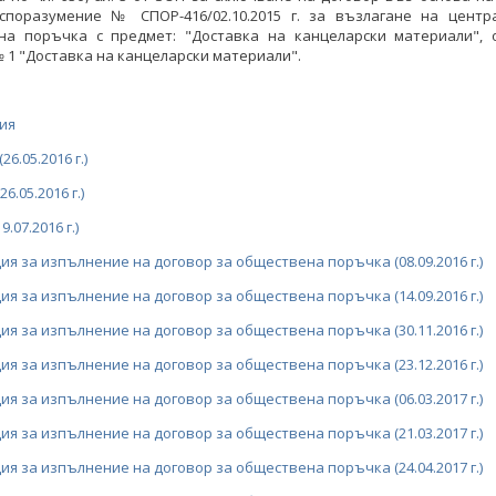
споразумение № CПОР-416/02.10.2015 г. за възлагане на центр
на поръчка с предмет: "Доставка на канцеларски материали", 
 1 "Доставка на канцеларски материали".
ия
26.05.2016 г.)
6.05.2016 г.)
.07.2016 г.)
я за изпълнение на договор за обществена поръчка (08.09.2016 г.)
я за изпълнение на договор за обществена поръчка (14.09.2016 г.)
я за изпълнение на договор за обществена поръчка (30.11.2016 г.)
я за изпълнение на договор за обществена поръчка (23.12.2016 г.)
я за изпълнение на договор за обществена поръчка (06.03.2017 г.)
я за изпълнение на договор за обществена поръчка (21.03.2017 г.)
я за изпълнение на договор за обществена поръчка (24.04.2017 г.)